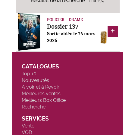
Résultat de la recherche : 1 film(s)
POLICIER - DRAME
Dossier 137
Sortie vidéo le 26 mars
2026
CATALOGUES
Top 10
Nouveautés
A voir et à Revoir
Meilleures ventes
Meilleurs Box Office
Recherche
SERVICES
Vente
VOD