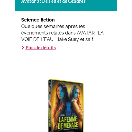
Avatar 3 : De Feu et de Cendres
Science fiction
Quelques semaines après les
événements relatés dans AVATAR : LA
VOIE DE L’EAU… Jake Sully et sa f...
Plus de détails