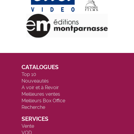
CATALOGUES
Top 10
Nouveautés
A voir et à Revoir
Meilleures ventes
Meilleurs Box Office
Recherche
SERVICES
Vente
VOD