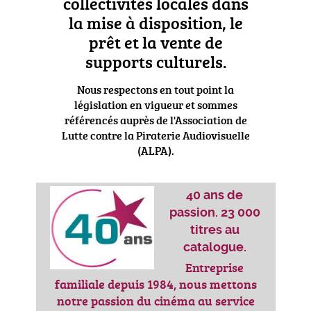
collectivités locales dans
la mise à disposition, le
prêt et la vente de
supports culturels.
Nous respectons en tout point la
législation en vigueur et sommes
référencés auprès de l'Association de
Lutte contre la Piraterie Audiovisuelle
(ALPA).
40 ans de
passion. 23 000
titres au
catalogue.
Entreprise
familiale depuis 1984, nous mettons
notre passion du cinéma au service