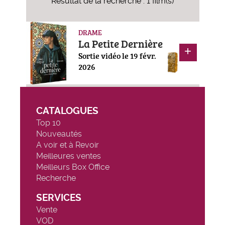
Résultat de la recherche : 1 film(s)
DRAME
La Petite Dernière
Sortie vidéo le 19 févr.
2026
CATALOGUES
Top 10
Nouveautés
A voir et à Revoir
Meilleures ventes
Meilleurs Box Office
Recherche
SERVICES
Vente
VOD