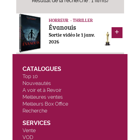
Résultat de la recherche : 1 film(s)
HORREUR - THRILLER
Évanouis
Sortie vidéo le 1 janv.
2026
CATALOGUES
Top 10
Nouveautés
A voir et à Revoir
Meilleures ventes
Meilleurs Box Office
Recherche
SERVICES
Vente
VOD