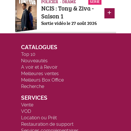
POLICIER - DRAME
SÉRIE
NCIS : Tony & Ziva -
Saison 1
Sortie vidéo le 27 août 2026
CATALOGUES
Top 10
Nouveautés
A voir et à Revoir
Meilleures ventes
Meilleurs Box Office
Recherche
SERVICES
Vente
VOD
Location ou Prêt
Restauration de support
Services complémentaires