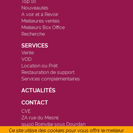
Top 10
Nouveautés
A voir et à Revoir
Meilleures ventes
Meilleurs Box Office
Recherche
SERVICES
Vente
VOD
Location ou Prêt
Restauration de support
Services complémentaires
ACTUALITÉS
CONTACT
CVE
ZA rue du Mesnil
91410 Roinville sous Dourdan
Ce site utilise des cookies pour vous offrir le meilleur
Tél. : 01 64 56 57 55