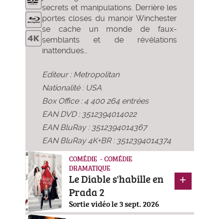
secrets et manipulations. Derrière les
portes closes du manoir Winchester
se cache un monde de faux-
semblants et de révélations
inattendues…
Editeur : Metropolitan
Nationalité : USA
Box Office : 4 400 264 entrées
EAN DVD : 3512394014022
EAN BluRay : 3512394014367
EAN BluRay 4K+BR : 3512394014374
COMÉDIE - COMÉDIE
DRAMATIQUE
Le Diable s'habille en
Prada 2
Sortie vidéo le 3 sept. 2026