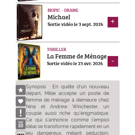
BIOPIC - DRAME
Michael
Sortie vidéo le 3 sept. 2026
THRILLER
La Femme de Ménage
Sortie vidéo le 23 avr. 2026
Synopsis : En quête d’un nouveau
départ, Millie accepte un poste de
femme de ménage à demeure chez
Nina et Andrew Winchester, un
couple aussi riche qu’énigmatique.
Ce qui s’annonce comme l’emploi
idéal se transforme rapidement en un
jeu dangereux, mêlant séduction,