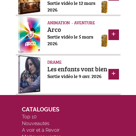
Sortie vidéo le 12 mars
2026
ANIMATION - AVENTURE
Arco
Sortie vidéo le 5 mars
2026
DRAME
Les enfants vont bien
Sortie vidéo le 9 avr. 2026
CATALOGUES
Top 10
Nouveautés
A voir et à Revoir