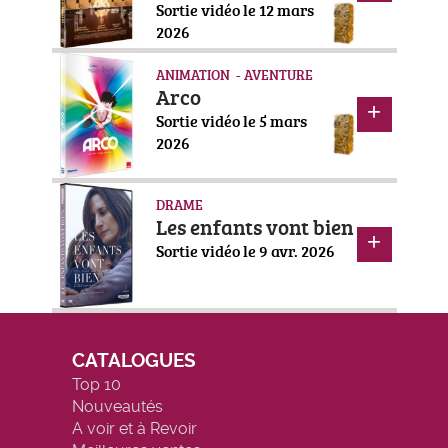
Sortie vidéo le 12 mars
2026
ANIMATION - AVENTURE
Arco
Sortie vidéo le 5 mars
2026
DRAME
Les enfants vont bien
Sortie vidéo le 9 avr. 2026
CATALOGUES
Top 10
Nouveautés
A voir et à Revoir