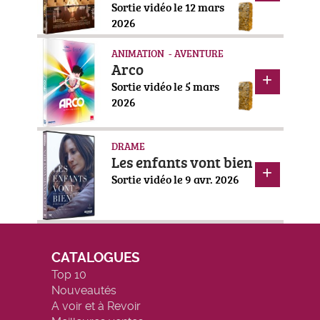
Sortie vidéo le 12 mars
2026
ANIMATION - AVENTURE
Arco
Sortie vidéo le 5 mars
2026
DRAME
Les enfants vont bien
Sortie vidéo le 9 avr. 2026
CATALOGUES
Top 10
Nouveautés
A voir et à Revoir